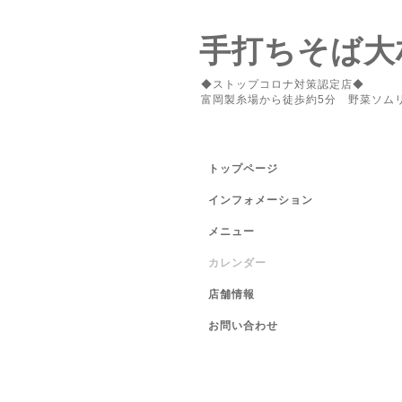
手打ちそば大
◆ストップコロナ対策認定店◆
富岡製糸場から徒歩約5分 野菜ソム
トップページ
インフォメーション
メニュー
カレンダー
店舗情報
お問い合わせ