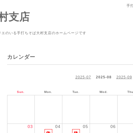
手
村支店
リエのいる手打ちそば大村支店のホームページです
カレンダー
2025-07
2025-08
2025-09
Sun.
Mon.
Tue.
Wed.
Thu
03
04
05
06