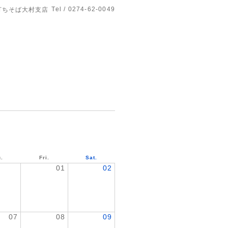
Tel / 0274-62-0049
打ちそば大村支店
.
Fri.
Sat.
01
02
07
08
09