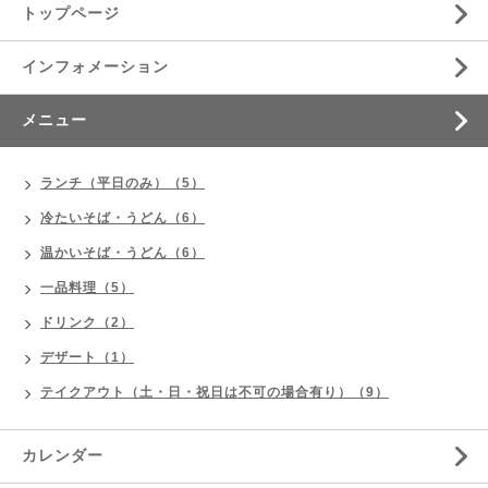
トップページ
インフォメーション
メニュー
ランチ（平日のみ）（5）
冷たいそば・うどん（6）
温かいそば・うどん（6）
一品料理（5）
ドリンク（2）
デザート（1）
テイクアウト（土・日・祝日は不可の場合有り）（9）
カレンダー