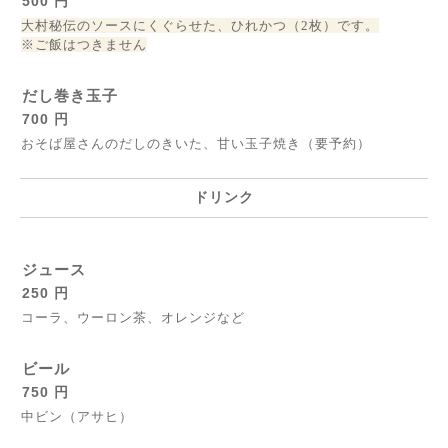
500 円
大村秘伝のソースにくぐらせた、ひれかつ（2枚）です。
※ご飯はつきません
だし巻き玉子
700 円
おそば屋さんのだしのきいた、甘い玉子焼き（要予約）
ドリンク
ジュース
250 円
コーラ、ウーロン茶、オレンジなど
ビール
750 円
中ビン（アサヒ）