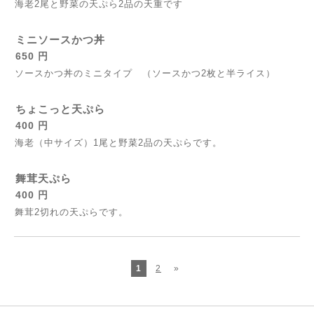
海老2尾と野菜の天ぷら2品の天重です
ミニソースかつ丼
650 円
ソースかつ丼のミニタイプ （ソースかつ2枚と半ライス）
ちょこっと天ぷら
400 円
海老（中サイズ）1尾と野菜2品の天ぷらです。
舞茸天ぷら
400 円
舞茸2切れの天ぷらです。
1
2
»