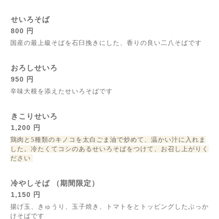
せいろそば
800 円
国産の最上級そばを石臼挽きにした、香りの良い二八そばです
おろしせいろ
950 円
辛味大根を添えたせいろそばです
きこりせいろ
1,200 円
鶏肉と5種類のキノコを太白ごま油で炒めて、温かい汁に入れま
した。冷たくてコシのあるせいろそばをつけて、お召し上がりく
ださい
冷やしそば （期間限定）
1,150 円
揚げ玉、きゅうり、玉子焼き、トマトをとトッピングしたぶっか
けそばです