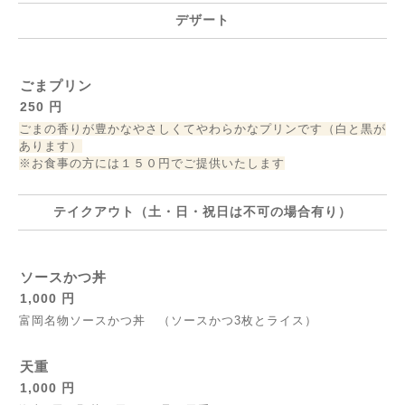
デザート
ごまプリン
250 円
ごまの香りが豊かなやさしくてやわらかなプリンです（白と黒が
あります）
※お食事の方には１５０円でご提供いたします
テイクアウト（土・日・祝日は不可の場合有り）
ソースかつ丼
1,000 円
富岡名物ソースかつ丼 （ソースかつ3枚とライス）
天重
1,000 円