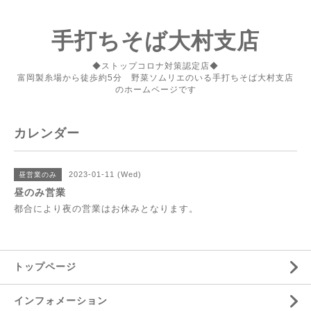
手打ちそば大村支店
◆ストップコロナ対策認定店◆
富岡製糸場から徒歩約5分 野菜ソムリエのいる手打ちそば大村支店
のホームページです
カレンダー
2023-01-11 (Wed)
昼営業のみ
昼のみ営業
都合により夜の営業はお休みとなります。
トップページ
インフォメーション