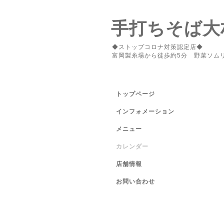
手打ちそば大
◆ストップコロナ対策認定店◆
富岡製糸場から徒歩約5分 野菜ソム
トップページ
インフォメーション
メニュー
カレンダー
店舗情報
お問い合わせ