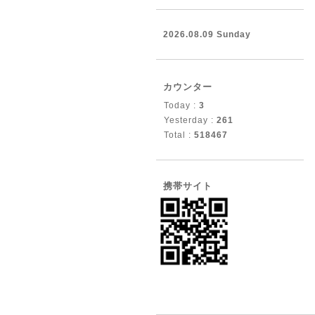
2026.08.09 Sunday
カウンター
Today :
3
Yesterday :
261
Total :
518467
携帯サイト