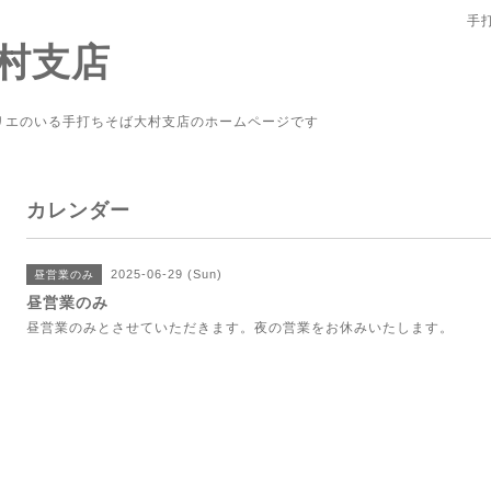
手
村支店
リエのいる手打ちそば大村支店のホームページです
カレンダー
2025-06-29 (Sun)
昼営業のみ
昼営業のみ
昼営業のみとさせていただきます。夜の営業をお休みいたします。