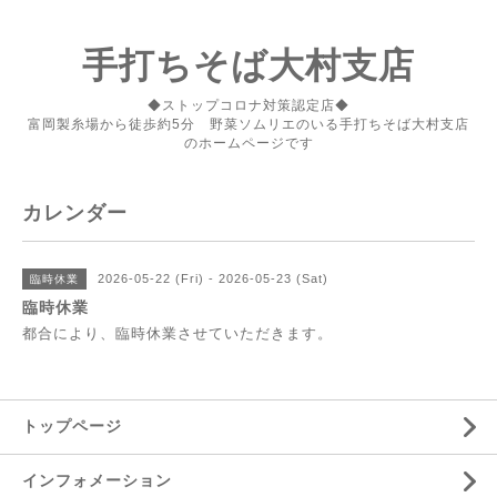
手打ちそば大村支店
◆ストップコロナ対策認定店◆
富岡製糸場から徒歩約5分 野菜ソムリエのいる手打ちそば大村支店
のホームページです
カレンダー
2026-05-22 (Fri) - 2026-05-23 (Sat)
臨時休業
臨時休業
都合により、臨時休業させていただきます。
トップページ
インフォメーション