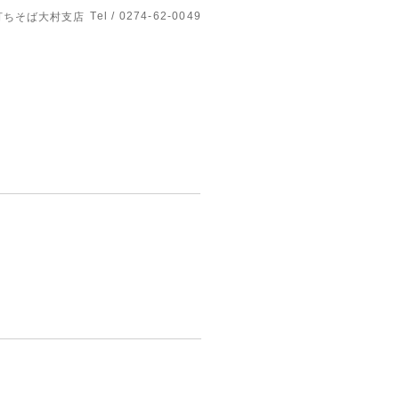
Tel / 0274-62-0049
打ちそば大村支店