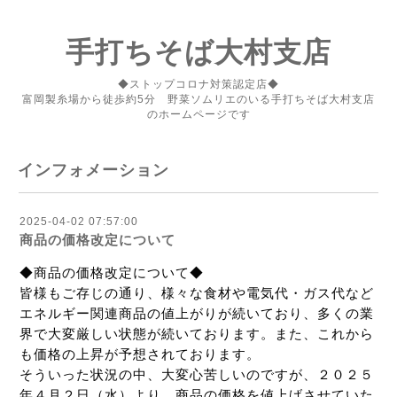
手打ちそば大村支店
◆ストップコロナ対策認定店◆
富岡製糸場から徒歩約5分 野菜ソムリエのいる手打ちそば大村支店
のホームページです
インフォメーション
2025-04-02 07:57:00
商品の価格改定について
◆商品の価格改定について◆
皆様もご存じの通り、様々な食材や電気代・ガス代など
エネルギー関連商品の値上がりが続いており、多くの業
界で大変厳しい状態が続いております。また、これから
も価格の上昇が予想されております。
そういった状況の中、大変心苦しいのですが、２０２５
年４月２日（水）より、商品の価格を値上げさせていた